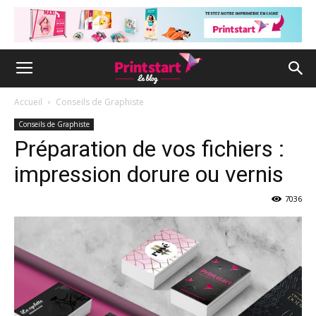
Accueil
Conseils de Graphiste
Conseils de Graphiste
Préparation de vos fichiers :
impression dorure ou vernis
7036