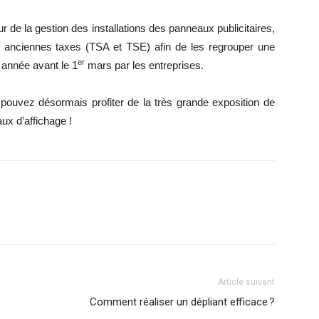
 de la gestion des installations des panneaux publicitaires,
x anciennes taxes (TSA et TSE) afin de les regrouper une
er
e année avant le 1
mars par les entreprises.
 pouvez désormais profiter de la très grande exposition de
ux d’affichage !
Article suivant
Comment réaliser un dépliant efficace ?