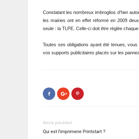
Constatant les nombreux imbroglios d’hier autour
les mairies ont en effet réformé en 2009 deu
seule : la TLPE. Celle-ci doit être réglée chaqu
Toutes ses obligations ayant été tenues, vous
vos supports publicitaires placés sur les pannea
Article précédent
Qui est l’imprimerie Printstart ?