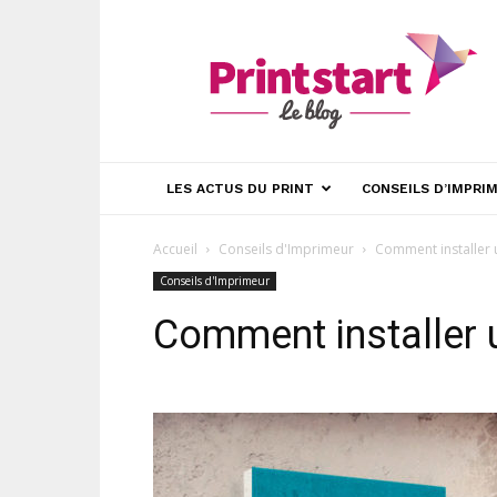
blog
Printstart
LES ACTUS DU PRINT
CONSEILS D’IMPRI
Accueil
Conseils d'Imprimeur
Comment installer 
Conseils d'Imprimeur
Comment installer u