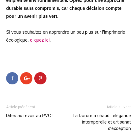
empreinte environnementale. Optez pour une approche
durable sans compromis, car chaque décision compte
pour un avenir plus vert.
Si vous souhaitez en apprendre un peu plus sur l’imprimerie
écologique,
cliquez ici
.
Article précédent
Article suivant
Dites au revoir au PVC !
La Dorure à chaud : élégance
intemporelle et artisanat
d’exception