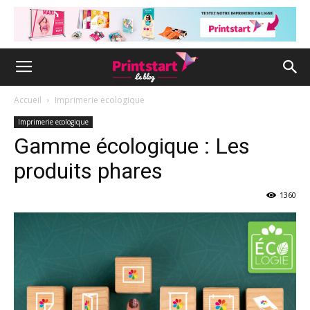
Accueil
Imprimerie ecologique
Imprimerie ecologique
Gamme écologique : Les
produits phares
1360