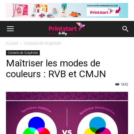
Accueil
Conseils de Graphiste
Conseils de Graphiste
Maîtriser les modes de
couleurs : RVB et CMJN
1612