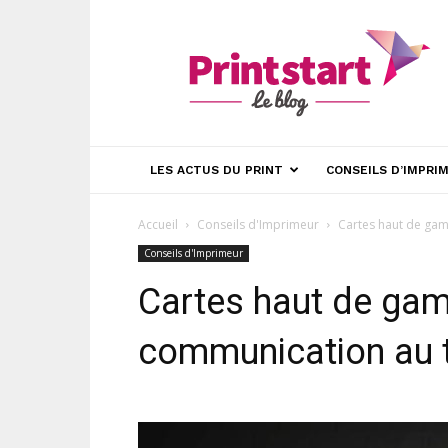
blog
Printstart
LES ACTUS DU PRINT
CONSEILS D’IMPRI
Accueil
Conseils d'Imprimeur
Cartes haut de ga
Conseils d'Imprimeur
Cartes haut de ga
communication au 