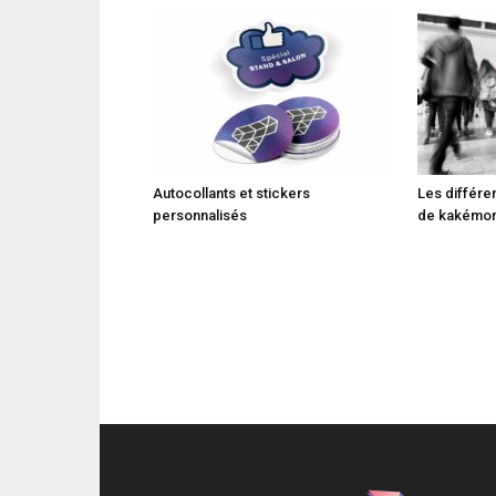
Autocollants et stickers
Les différe
personnalisés
de kakémo