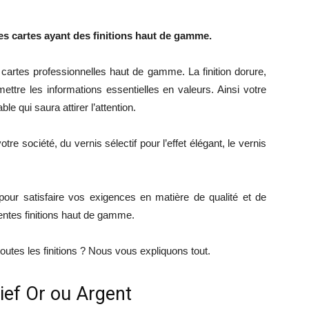
 cartes ayant des finitions haut de gamme.
cartes professionnelles haut de gamme. La finition dorure,
mettre les informations essentielles en valeurs. Ainsi votre
e qui saura attirer l’attention.
tre société, du vernis sélectif pour l’effet élégant, le vernis
pour satisfaire vos exigences en matière de qualité et de
rentes finitions haut de gamme.
outes les finitions ? Nous vous expliquons tout.
lief Or ou Argent