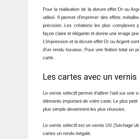
Pour la réalisation de la dorure effet Or ou A
utilisé. Il permet d’imprimer des effets métal
précision. Les créations les plus complexes 
façon claire et élégante et donne une image prest
L’impression et la dorure effet Or ou Argent sont
d’un rendu luxueux. Pour une finition total un p
carte.
Les cartes avec un vernis 
Le vernis sélectif permet d’attirer l’œil sur une z
éléments important de votre carte. Le plus petit 
plus simple deviennent les plus réussies.
Le vernis sélectif est un vernis UV (Séchage ult
cartes un rendu inégalé.