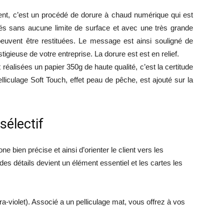
rgent, c’est un procédé de dorure à chaud numérique qui est
lisés sans aucune limite de surface et avec une très grande
peuvent être restituées. Le message est ainsi souligné de
igieuse de votre entreprise. La dorure est est en relief.
 réalisées un papier 350g de haute qualité, c’est la certitude
elliculage Soft Touch, effet peau de pêche, est ajouté sur la
sélectif
one bien précise et ainsi d’orienter le client vers les
des détails devient un élément essentiel et les cartes les
ra-violet). Associé a un pelliculage mat, vous offrez à vos