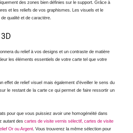
niquement des zones bien définies sur le support. Grâce à
res et les reliefs de vos graphismes. Les visuels et le
 de qualité et de caractère.
f 3D
donnera du relief à vos designs et un contraste de matière
eur les éléments essentiels de votre carte tel que votre
 effet de relief visuel mais également d’éveiller le sens du
sur le restant de la carte ce qui permet de faire ressortir un
ormats pour que vous puissiez avoir une homogénéité dans
z autant des
cartes de visite vernis sélectif,
cartes de visite
elief Or ou Argent
. Vous trouverez la même sélection pour