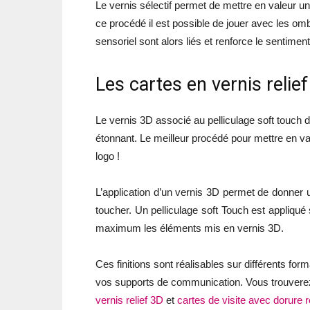
Le vernis sélectif permet de mettre en valeur u
ce procédé il est possible de jouer avec les omb
sensoriel sont alors liés et renforce le sentiment
Les cartes en vernis relie
Le vernis 3D associé au pelliculage soft touch 
étonnant. Le meilleur procédé pour mettre en val
logo !
L’application d’un vernis 3D permet de donner un
toucher. Un pelliculage soft Touch est appliqué 
maximum les éléments mis en vernis 3D.
Ces finitions sont réalisables sur différents f
vos supports de communication. Vous trouvere
vernis relief 3D
et
cartes de visite avec dorure r