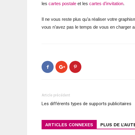
les
cartes postale
et les
cartes d’invitation
.
Il ne vous reste plus qu’a réaliser votre graphi
vous n’avez pas le temps de vous en charger al
Article précédent
Les différents types de supports publicitaires
ARTICLES CONNEXES
PLUS DE L'AUT