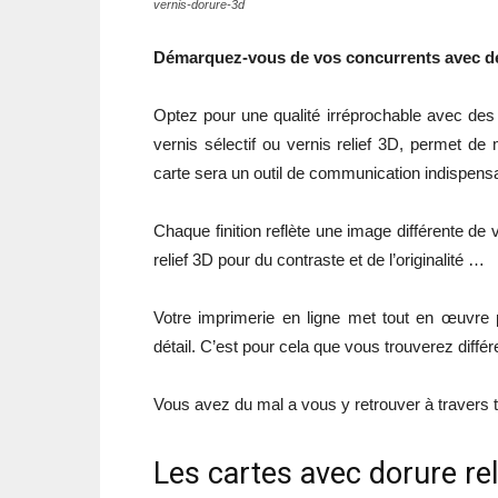
vernis-dorure-3d
Démarquez-vous de vos concurrents avec des
Optez pour une qualité irréprochable avec des 
vernis sélectif ou vernis relief 3D, permet de 
carte sera un outil de communication indispensabl
Chaque finition reflète une image différente de vo
relief 3D pour du contraste et de l’originalité …
Votre imprimerie en ligne met tout en œuvre 
détail. C’est pour cela que vous trouverez diffé
Vous avez du mal a vous y retrouver à travers t
Les cartes avec dorure re