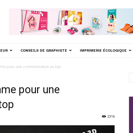
MEUR
CONSEILS DE GRAPHISTE
IMPRIMERIE ÉCOLOGIQUE
mme pour une communication au top
mme pour une
top
2316