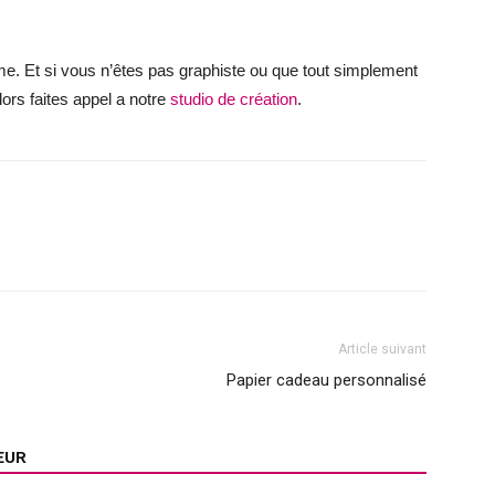
sme. Et si vous n’êtes pas graphiste ou que tout simplement
ors faites appel a notre
studio de création
.
Article suivant
Papier cadeau personnalisé
EUR