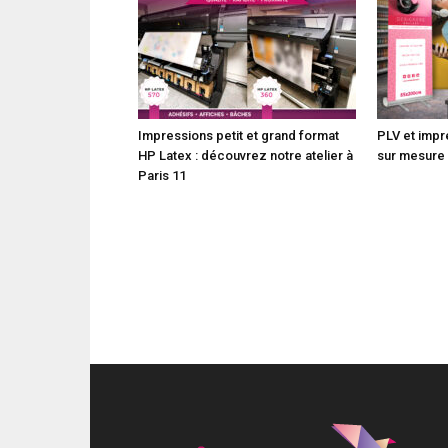
Impressions petit et grand format
PLV et impr
HP Latex : découvrez notre atelier à
sur mesure
Paris 11