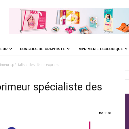
MEUR
CONSEILS DE GRAPHISTE
IMPRIMERIE ÉCOLOGIQUE
rimeur spécialiste des délais express
primeur spécialiste des
1148