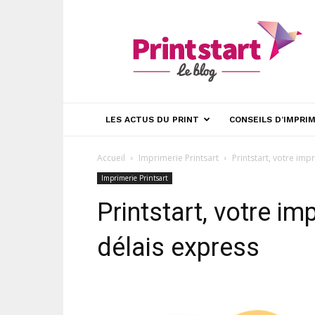
blog
Printstart
LES ACTUS DU PRINT
CONSEILS D’IMPRI
Accueil
Imprimerie Printsart
Printstart, votre imp
Imprimerie Printsart
Printstart, votre im
délais express