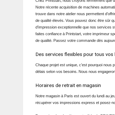
Chez Printstart, nous croyons fermement que de
Notre récente acquisition de machines automatis
trouve dans notre atelier nous permettent d’off
de qualité élevés. Vous pouvez donc être sûr q
d’impression exceptionnelle que nos services s
faites confiance à Printstart, votre imprimeur sp
de qualité. Passez votre commande dès aujourd’
Des services flexibles pour tous vos
Chaque projet est unique, c’est pourquoi nous p
délais selon vos besoins. Nous nous engagerons
Horaires de retrait en magasin
Notre magasin à Paris est ouvert du lundi au je
récupérer vos impressions express et posez-no