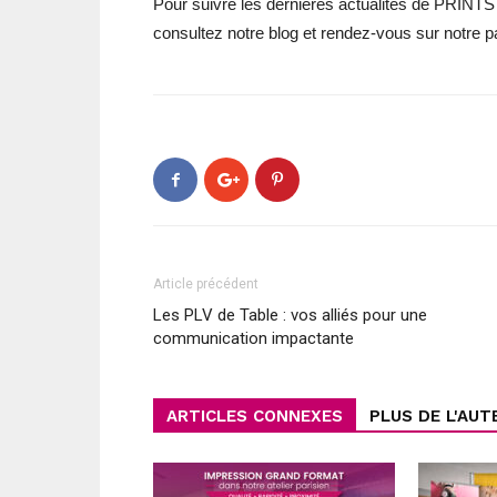
Pour suivre les dernières actualités de PRINTS
consultez notre blog et rendez-vous sur notre 
Article précédent
Les PLV de Table : vos alliés pour une
communication impactante
ARTICLES CONNEXES
PLUS DE L'AUT