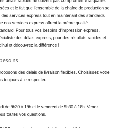
s délais rapides ne doivent pas compromettre la qualité.
ées et le fait que l’ensemble de la chaîne de production se
rir des services express tout en maintenant des standards
ue nos services express offrent la même qualité
tandard. Pour tous vos besoins d’impression express,
écialiste des délais express, pour des résultats rapides et
hui et découvrez la différence !
 besoins
roposons des délais de livraison flexibles. Choisissez votre
 toujours à le respecter.
udi de 9h30 à 19h et le vendredi de 9h30 à 18h. Venez
us toutes vos questions.