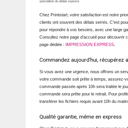
spécialiste du délais express
Chez Printstart, votre satisfaction est notre pr
clients ont souvent des délais serrés. C’est p
pour répondre à vos besoins, avec une large ga
Consultez notre page d’accueil pour découvrir c
page dédiée :
IMPRESSION EXPRESS
.
Commandez aujourd’hui, récupérez au
Si vous avez une urgence, nous offrons un serv
votre commande soit prête à temps, assurez-vo
commande passée après 10h sera traitée le jour
commande sera prête pour le retrait. Pour profite
transférer les fichiers requis avant 10h du matin
Qualité garantie, même en express