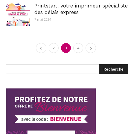
Printstart, votre imprimeur spécialiste
des délais express
7 mai 2024
2
3
4