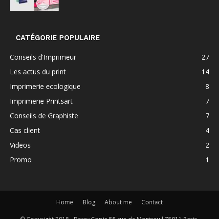
CATÉGORIE POPULAIRE
Conseils d'Imprimeur
27
Les actus du print
14
Imprimerie ecologique
8
Imprimerie Printsart
7
Conseils de Graphiste
7
Cas client
4
Videos
2
Promo
1
Home
Blog
About me
Contact