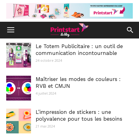
Le Totem Publicitaire : un outil de
communication incontournable
24 octobre 2024
Maîtriser les modes de couleurs :
RVB et CMJN
4 juillet 2024
L’impression de stickers : une
polyvalence pour tous les besoins
21 mai 2024